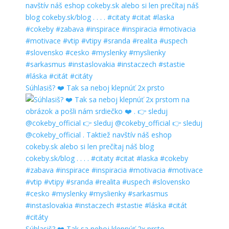
Súhlasiš? ❤️ Tak sa neboj klepnúť 2x prsto
Súhlasiš? ❤️ Tak sa neboj klepnúť 2x prsto