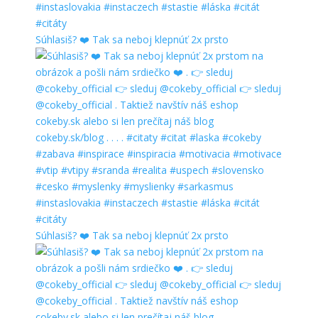
Súhlasiš? ❤️ Tak sa neboj klepnúť 2x prsto
Súhlasiš? ❤️ Tak sa neboj klepnúť 2x prsto