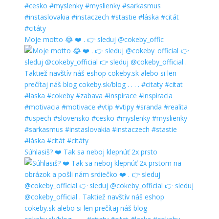
Moje motto 😂 ❤️ . 👉 sleduj @cokeby_offic
Súhlasiš? ❤️ Tak sa neboj klepnúť 2x prsto