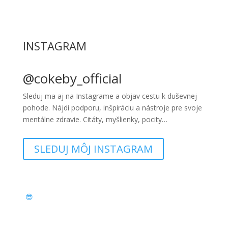
INSTAGRAM
@cokeby_official
Sleduj ma aj na Instagrame a objav cestu k duševnej
pohode. Nájdi podporu, inšpiráciu a nástroje pre svoje
mentálne zdravie. Citáty, myšlienky, pocity…
SLEDUJ MÔJ INSTAGRAM
😎