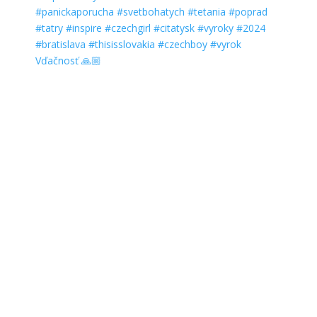
Vďačnosť 🙏🏼