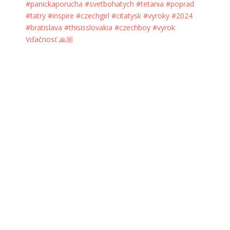
Vďačnosť 🙏🏼