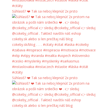
Súhlasiš? ❤️ Tak sa neboj klepnúť 2x prsto
Súhlasiš? ❤️ Tak sa neboj klepnúť 2x prsto