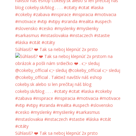
Súhlasiš? ❤️ Tak sa neboj klepnúť 2x prsto
Súhlasiš? ❤️ Tak sa neboj klepnúť 2x prsto