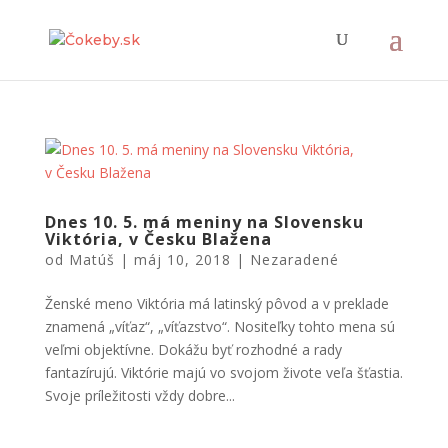
Dnes 10. 5. má meniny na Slovensku
Viktória, v Česku Blažena
od
Matúš
|
máj 10, 2018
|
Nezaradené
Ženské meno Viktória má latinský pôvod a v preklade
znamená „víťaz“, „víťazstvo“. Nositeľky tohto mena sú
veľmi objektívne. Dokážu byť rozhodné a rady
fantazírujú. Viktórie majú vo svojom živote veľa šťastia.
Svoje príležitosti vždy dobre...