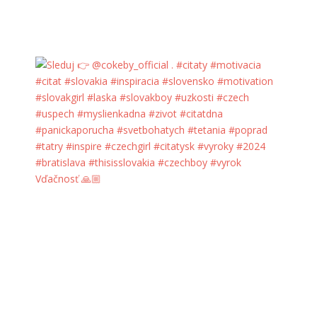
Vďačnosť 🙏🏼