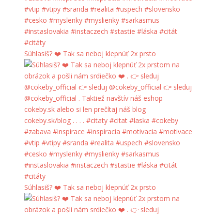
Súhlasiš? ❤️ Tak sa neboj klepnúť 2x prsto
Súhlasiš? ❤️ Tak sa neboj klepnúť 2x prsto