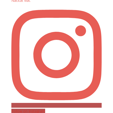
Načítať viac
Follow on Instagram