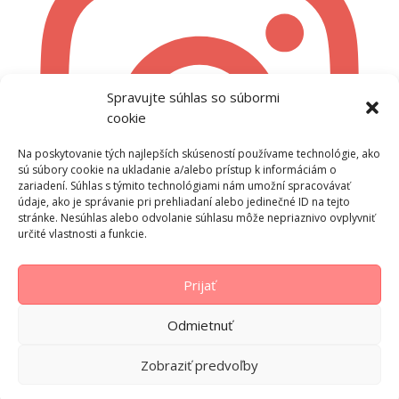
Spravujte súhlas so súbormi
cookie
Na poskytovanie tých najlepších skúseností používame technológie, ako
sú súbory cookie na ukladanie a/alebo prístup k informáciám o
zariadení. Súhlas s týmito technológiami nám umožní spracovávať
údaje, ako je správanie pri prehliadaní alebo jedinečné ID na tejto
stránke. Nesúhlas alebo odvolanie súhlasu môže nepriaznivo ovplyvniť
určité vlastnosti a funkcie.
Prijať
Follow on Instagram
Odmietnuť
Zobraziť predvoľby