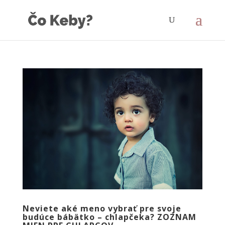
Neviete aké meno vybrať pre svoje
budúce bábätko – chlapčeka? ZOZNAM