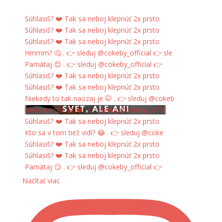
Súhlasiš? ❤️ Tak sa neboj klepnúť 2x prsto
Súhlasiš? ❤️ Tak sa neboj klepnúť 2x prsto
Súhlasiš? ❤️ Tak sa neboj klepnúť 2x prsto
Hmmm? 🤔 . 👉 sleduj @cokeby_official 👉 sle
Pamätaj 😊 . 👉 sleduj @cokeby_official 👉
Súhlasiš? ❤️ Tak sa neboj klepnúť 2x prsto
Súhlasiš? ❤️ Tak sa neboj klepnúť 2x prsto
Niekedy to tak naozaj je 🤭 . 👉 sleduj @cokeb
Moje motto 😂 ❤️ . 👉 sleduj @cokeby_offic
Súhlasiš? ❤️ Tak sa neboj klepnúť 2x prsto
Kto sa v tom tiež vidí? 😂 . 👉 sleduj @coke
Súhlasiš? ❤️ Tak sa neboj klepnúť 2x prsto
Súhlasiš? ❤️ Tak sa neboj klepnúť 2x prsto
Pamätaj 😏 . 👉 sleduj @cokeby_official 👉
Načítať viac