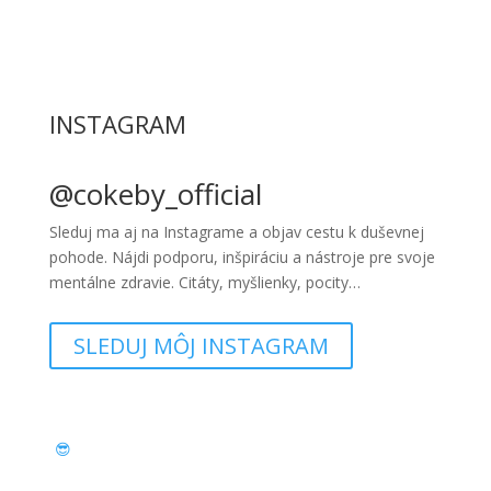
INSTAGRAM
@cokeby_official
Sleduj ma aj na Instagrame a objav cestu k duševnej
pohode. Nájdi podporu, inšpiráciu a nástroje pre svoje
mentálne zdravie. Citáty, myšlienky, pocity…
SLEDUJ MÔJ INSTAGRAM
😎