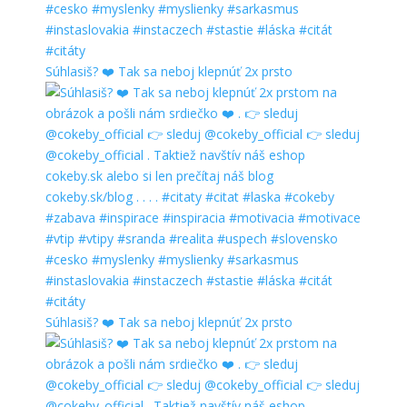
Súhlasiš? ❤️ Tak sa neboj klepnúť 2x prsto
Súhlasiš? ❤️ Tak sa neboj klepnúť 2x prsto