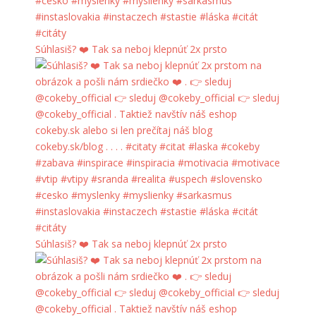
Súhlasiš? ❤️ Tak sa neboj klepnúť 2x prsto
Súhlasiš? ❤️ Tak sa neboj klepnúť 2x prsto