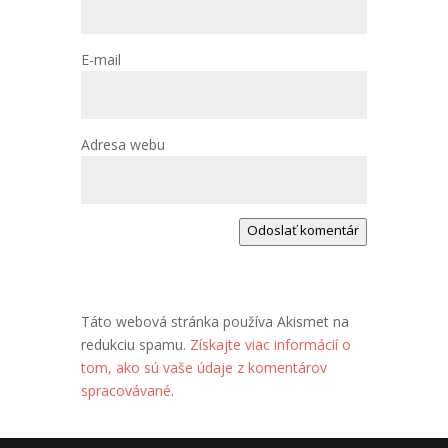
E-mail
Adresa webu
Odoslať komentár
Táto webová stránka používa Akismet na
redukciu spamu.
Získajte viac informácií o
tom, ako sú vaše údaje z komentárov
spracovávané
.