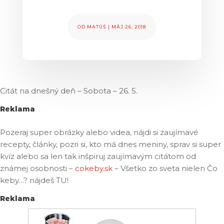
OD
MATÚŠ
|
MÁJ 26, 2018
Citát na dnešný deň – Sobota – 26. 5.
Reklama
Pozeraj super obrázky alebo videa, nájdi si zaujímavé
recepty, články, pozri si, kto má dnes meniny, sprav si super
kvíz alebo sa len tak inšpiruj zaujímavým citátom od
známej osobnosti –
cokeby.sk
– Všetko zo sveta nielen Čo
keby…? nájdeš TU!
Reklama