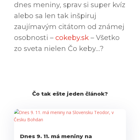
dnes meniny, sprav si super kvíz
alebo sa len tak inšpiruj
zaujímavým citátom od známej
osobnosti –
cokeby.sk
– Všetko
zo sveta nielen Čo keby…?
Čo tak ešte jeden článok?
Dnes 9. 11. má meniny na