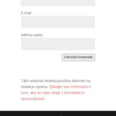
E-mail
Adresa webu
Odoslať komentár
Táto webová stránka používa Akismet na
redukciu spamu.
Získajte viac informácií o
tom, ako sú vaše údaje z komentárov
spracovávané
.