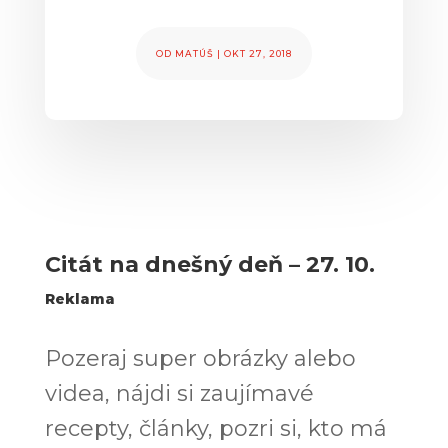
OD
MATÚŠ
|
OKT 27, 2018
Citát na dnešný deň – 27. 10.
Reklama
Pozeraj super obrázky alebo
videa, nájdi si zaujímavé
recepty, články, pozri si, kto má