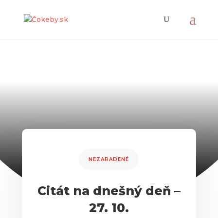
NEZARADENÉ
Citát na dnešný deň –
27. 10.