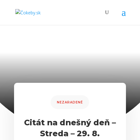
NEZARADENÉ
Citát na dnešný deň –
Streda – 29. 8.