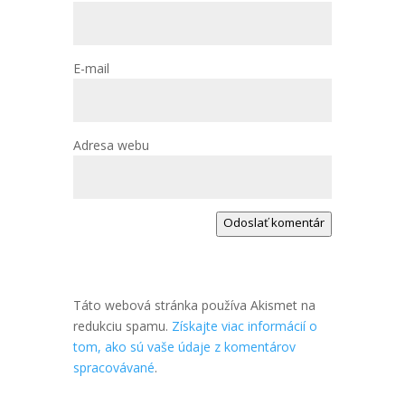
E-mail
Adresa webu
Odoslať komentár
Táto webová stránka používa Akismet na
redukciu spamu.
Získajte viac informácií o
tom, ako sú vaše údaje z komentárov
spracovávané
.