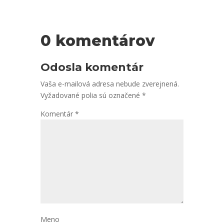
0 komentárov
Odosla komentár
Vaša e-mailová adresa nebude zverejnená.
Vyžadované polia sú označené
*
Komentár
*
Meno