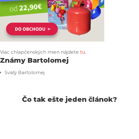
Viac chlapčenských mien nájdete
tu
.
Známy Bartolomej
Svätý Bartolomej
Čo tak ešte jeden článok?