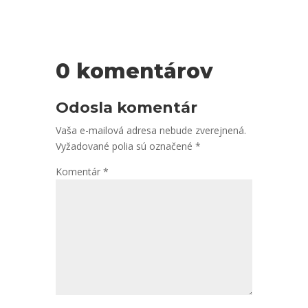
0 komentárov
Odosla komentár
Vaša e-mailová adresa nebude zverejnená.
Vyžadované polia sú označené
*
Komentár
*