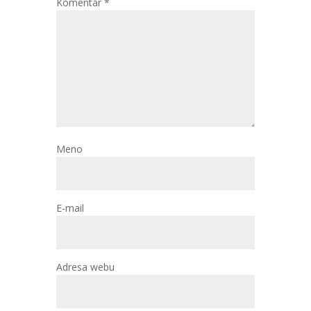
Komentár
*
Meno
E-mail
Adresa webu