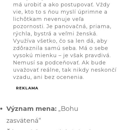
má urobiť a ako postupovať. Vždy
vie, kto to s ňou myslí úprimne a
lichôtkam nevenuje veľa
pozornosti. Je panovačná, priama,
rýchla, bystrá a veľmi ženská.
Využíva všetko, čo sa len dá, aby
zdôraznila samú seba. Má o sebe
vysokú mienku – je však pravdivá.
Nemusí sa podceňovať. Ak bude
uvažovať reálne, tak nikdy neskončí
vzadu, ani bez ocenenia.
REKLAMA
Význam mena:
„Bohu
zasvätená“