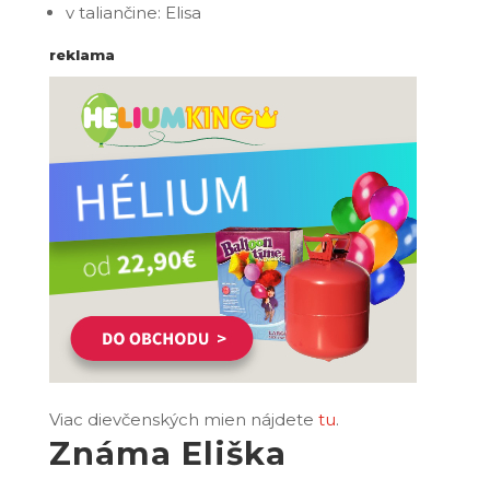
v taliančine: Elisa
reklama
Viac dievčenských mien nájdete
tu
.
Známa Eliška