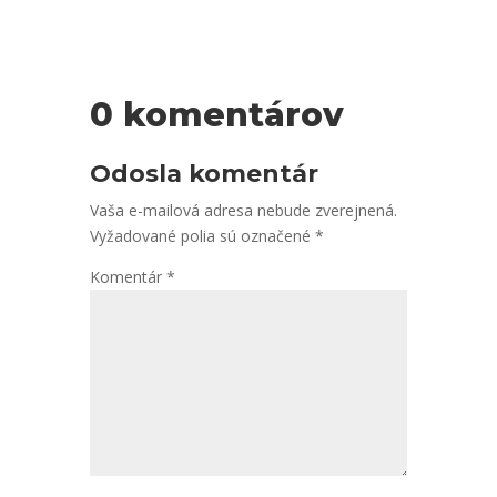
0 komentárov
Odosla komentár
Vaša e-mailová adresa nebude zverejnená.
Vyžadované polia sú označené
*
Komentár
*