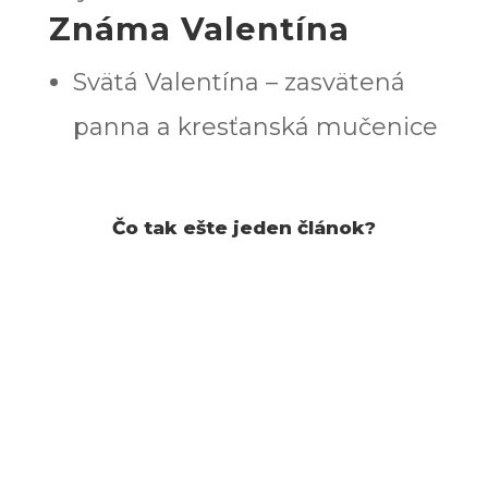
Známa Valentína
Svätá Valentína – zasvätená
panna a kresťanská mučenice
Čo tak ešte jeden článok?