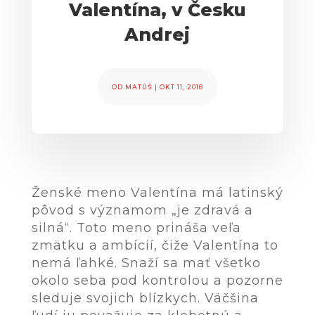
Valentína, v Česku
Andrej
OD
MATÚŠ
|
OKT 11, 2018
Ženské meno Valentína má latinský
pôvod s významom „je zdravá a
silná“. Toto meno prináša veľa
zmätku a ambícií, čiže Valentína to
nemá ľahké. Snaží sa mať všetko
okolo seba pod kontrolou a pozorne
sleduje svojich blízkych. Väčšina