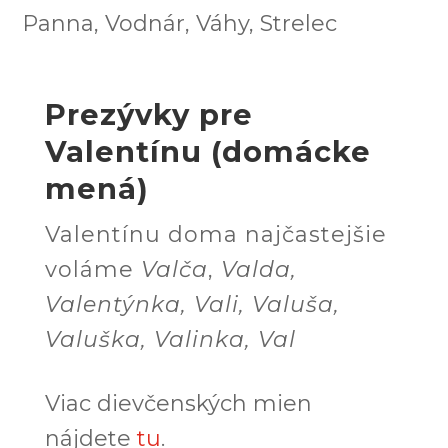
Panna, Vodnár, Váhy, Strelec
Prezývky pre
Valentínu (domácke
mená)
Valentínu doma najčastejšie
voláme
Valča
,
Valda,
Valentýnka, Vali, Valuša,
Valuška, Valinka, Val
Viac dievčenských mien
nájdete
tu
.