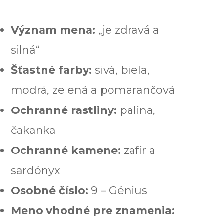
Význam mena:
„je zdravá a
silná“
Šťastné farby:
sivá, biela,
modrá, zelená a pomarančová
Ochranné rastliny:
palina,
čakanka
Ochranné kamene:
zafír a
sardónyx
Osobné číslo:
9 – Génius
Meno vhodné pre znamenia: