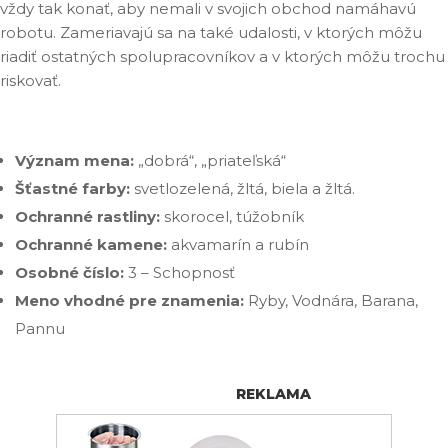
vždy tak konať, aby nemali v svojich obchod namáhavú
robotu. Zameriavajú sa na také udalosti, v ktorých môžu
riadiť ostatných spolupracovníkov a v ktorých môžu trochu
riskovať.
Význam mena:
„dobrá“, „priateľská“
Šťastné farby:
svetlozelená, žltá, biela a žltá.
Ochranné rastliny:
skorocel, túžobník
Ochranné kamene:
akvamarín a rubín
Osobné číslo:
3 – Schopnosť
Meno vhodné pre znamenia:
Ryby, Vodnára, Barana,
Pannu
REKLAMA