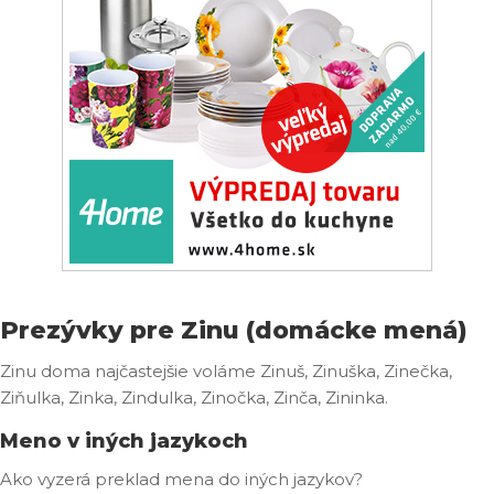
Prezývky pre Zinu (domácke mená)
Zinu doma najčastejšie voláme Zinuš, Zinuška, Zinečka,
Ziňulka, Zinka, Zindulka, Zinočka, Zinča, Zininka.
Meno v iných jazykoch
Ako vyzerá preklad mena do iných jazykov?