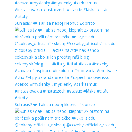
Súhlasiš? ❤️ Tak sa neboj klepnúť 2x prsto
Súhlasiš? ❤️ Tak sa neboj klepnúť 2x prsto