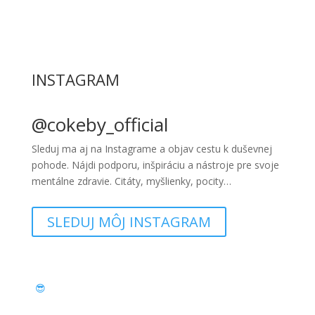
INSTAGRAM
@cokeby_official
Sleduj ma aj na Instagrame a objav cestu k duševnej
pohode. Nájdi podporu, inšpiráciu a nástroje pre svoje
mentálne zdravie. Citáty, myšlienky, pocity…
SLEDUJ MÔJ INSTAGRAM
😎