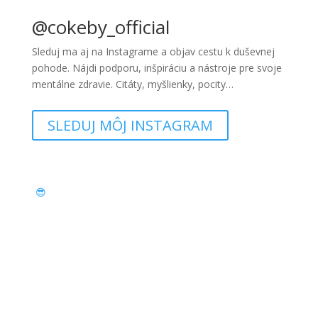
@cokeby_official
Sleduj ma aj na Instagrame a objav cestu k duševnej
pohode. Nájdi podporu, inšpiráciu a nástroje pre svoje
mentálne zdravie. Citáty, myšlienky, pocity…
SLEDUJ MÔJ INSTAGRAM
😎