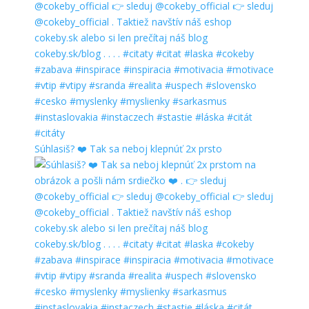
Súhlasiš? ❤️ Tak sa neboj klepnúť 2x prsto