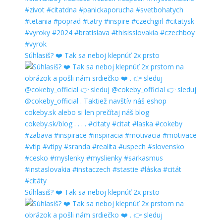
Súhlasiš? ❤️ Tak sa neboj klepnúť 2x prsto
Súhlasiš? ❤️ Tak sa neboj klepnúť 2x prsto