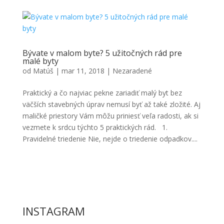
Bývate v malom byte? 5 užitočných rád pre
malé byty
od
Matúš
|
mar 11, 2018
|
Nezaradené
Praktický a čo najviac pekne zariadiť malý byt bez
väčších stavebných úprav nemusí byť až také zložité. Aj
maličké priestory Vám môžu priniesť veľa radosti, ak si
vezmete k srdcu týchto 5 praktických rád. 1.
Pravidelné triedenie Nie, nejde o triedenie odpadkov....
INSTAGRAM