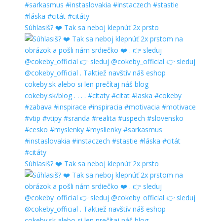
Súhlasiš? ❤️ Tak sa neboj klepnúť 2x prsto
Súhlasiš? ❤️ Tak sa neboj klepnúť 2x prsto