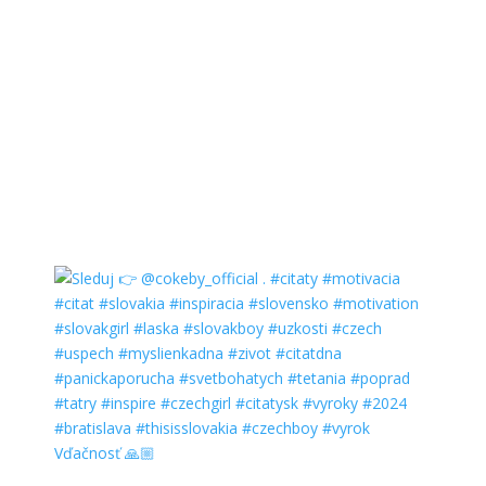
Vďačnosť 🙏🏼