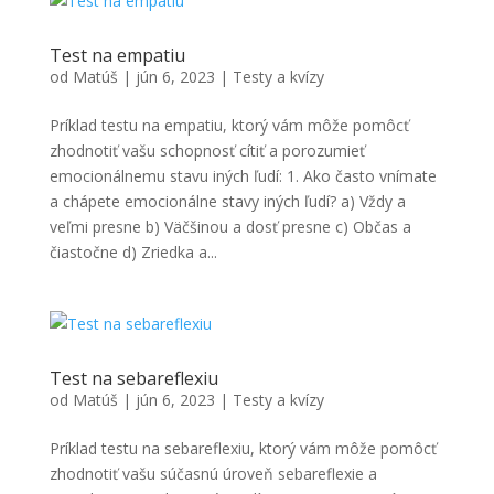
Test na empatiu
od
Matúš
|
jún 6, 2023
|
Testy a kvízy
Príklad testu na empatiu, ktorý vám môže pomôcť
zhodnotiť vašu schopnosť cítiť a porozumieť
emocionálnemu stavu iných ľudí: 1. Ako často vnímate
a chápete emocionálne stavy iných ľudí? a) Vždy a
veľmi presne b) Väčšinou a dosť presne c) Občas a
čiastočne d) Zriedka a...
Test na sebareflexiu
od
Matúš
|
jún 6, 2023
|
Testy a kvízy
Príklad testu na sebareflexiu, ktorý vám môže pomôcť
zhodnotiť vašu súčasnú úroveň sebareflexie a