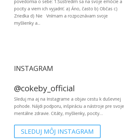
povedomia o sebe: 1.Sústredím sa na svoje emócie a
pocity a viem ich vyjadriť. a) Áno, často b) Občas c)
Zriedka d) Nie Vnímam a rozpoznávam svoje
myšlienky a...
INSTAGRAM
@cokeby_official
Sleduj ma aj na Instagrame a objav cestu k duševnej
pohode. Nájdi podporu, inšpiráciu a nástroje pre svoje
mentálne zdravie. Citáty, myšlienky, pocity…
SLEDUJ MÔJ INSTAGRAM