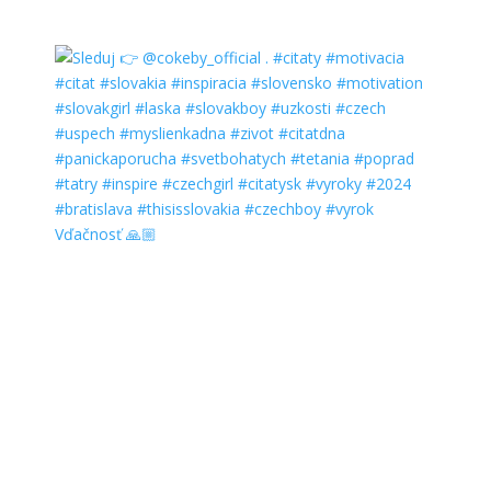
Vďačnosť 🙏🏼