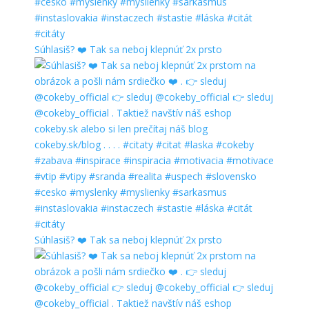
Súhlasiš? ❤️ Tak sa neboj klepnúť 2x prsto
Súhlasiš? ❤️ Tak sa neboj klepnúť 2x prsto